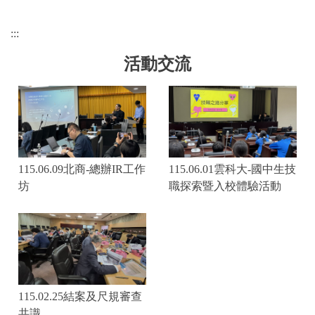
:::
活動交流
115.06.09北商-總辦IR工作
115.06.01雲科大-國中生技
坊
職探索暨入校體驗活動
115.02.25結案及尺規審查
共識