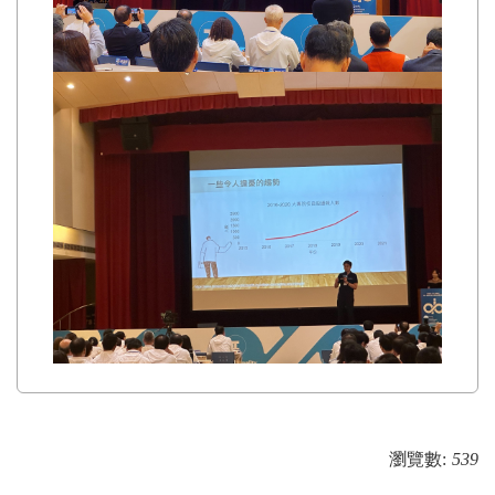
瀏覽數:
539