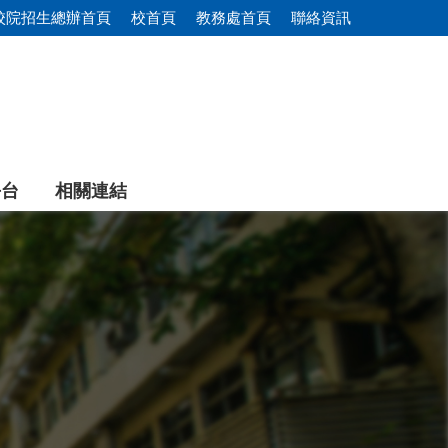
校院招生總辦首頁
校首頁
教務處首頁
聯絡資訊
平台
相關連結