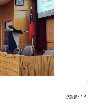
瀏覽數:
1141