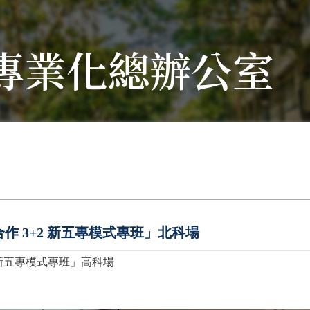
專業化總辦公室
作 3+2 新五專模式專班」北科場
2 新五專模式專班」高科場