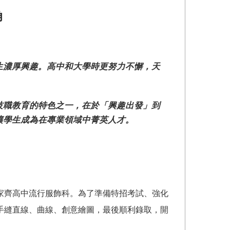
角
生濃厚興趣。高中和大學時更努力不懈，天
。
技職教育的特色之一，在於「興趣出發」到
讓學生成為在專業領域中菁英人才。
家齊高中流行服飾科。為了準備特招考試、強化
手縫直線、曲線、創意繪圖，最後順利錄取，開