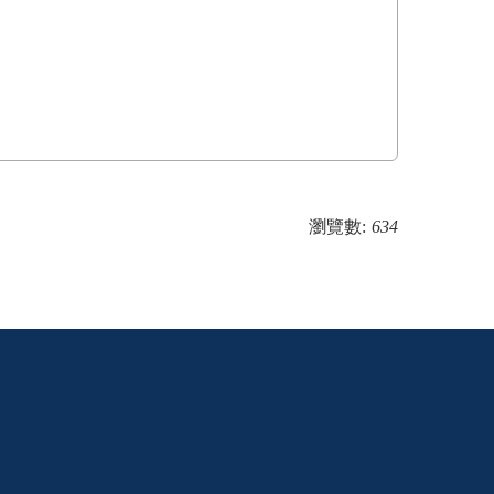
瀏覽數:
634