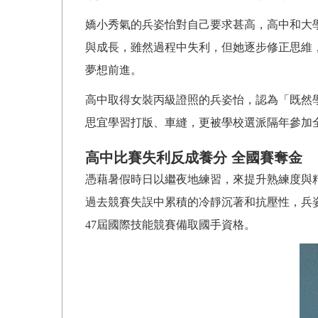
嬌小秀氣的兵姿怡對自己要求甚高，高中和大
與成長，雖然過程中失利，但她逐步修正思維
夢想前進。
高中取得女裝丙級證照的兵姿怡，認為「既然
思宜學習打版、車縫，更被學校選派隔年參加
高中比賽失利反成養分 全國賽奪金
憑藉暑假時日以繼夜地練習，來提升熟練度與
過去競賽失誤中累積的冷靜沉著和抗壓性，兵
47屆國際技能競賽備取國手資格。