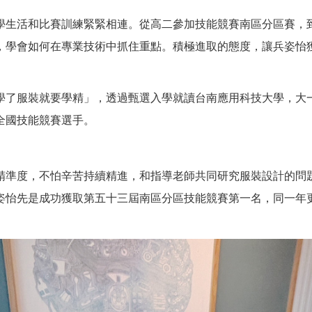
學生活和比賽訓練緊緊相連。從高二參加技能競賽南區分區賽，
，學會如何在專業技術中抓住重點。積極進取的態度，讓兵姿怡
學了服裝就要學精」，透過甄選入學就讀台南應用科技大學，大
全國技能競賽選手。
精準度，不怕辛苦持續精進，和指導老師共同研究服裝設計的問
姿怡先是成功獲取第五十三屆南區分區技能競賽第一名，同一年