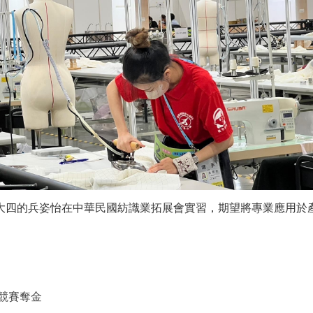
大四的兵姿怡在中華民國紡識業拓展會實習，期望將專業應用於
競賽奪金