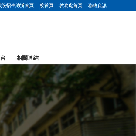
校院招生總辦首頁
校首頁
教務處首頁
聯絡資訊
平台
相關連結