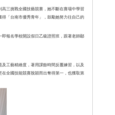
到高三挑戰全國技藝競賽，她不斷在賽場中學習
獲得「台南市優秀青年」，鼓勵她努力往自己的
一即報名學校開設假日乙級證照班，跟著老師鄢
題及工藝精緻度，著用課餘時間反覆練習，以及
更在全國技能競賽脫穎而出奪得第一，也獲取第