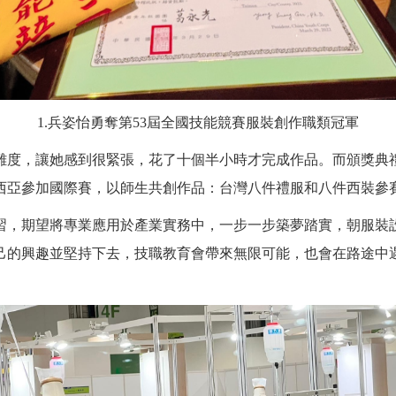
1.兵姿怡勇奪第53屆全國技能競賽服裝創作職類冠軍
難度，讓她感到很緊張，花了十個半小時才完成作品。而頒獎典
西亞參加國際賽，以師生共創作品：台灣八件禮服和八件西裝參
習，期望將專業應用於產業實務中，一步一步築夢踏實，朝服裝
己的興趣並堅持下去，技職教育會帶來無限可能，也會在路途中