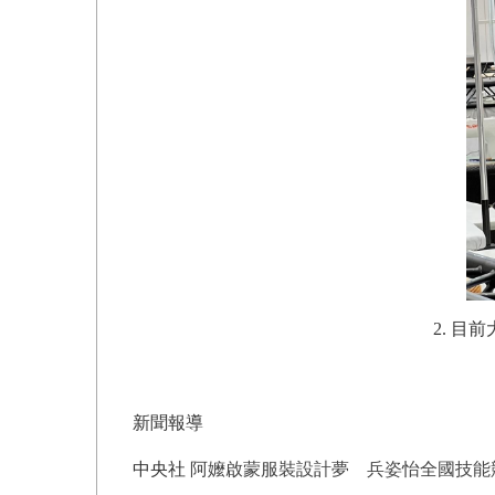
2.
目前
新聞報導
中央社
阿嬤啟蒙服裝設計夢 兵姿怡全國技能