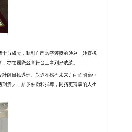
禮十分盛大，聽到自己名字獲獎的時刻，她喜極
賽，亦在國際競賽舞台上拿到好成績。
設計師目標邁進。對還在徬徨未來方向的國高中
遇到貴人，給予鼓勵和指導，開拓更寬廣的人生