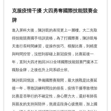
克服疫情干擾 大四勇奪國際技能競賽金
牌
進入屏科大後，陳詩凱的表現更上一層樓。大二先取
得技能競賽國手培訓資格，為了打國際賽，陳詩凱每
天進行長時間練習，從操作技巧、模擬比賽，到精度
與時間控管，沒想到卻碰上新冠疫情，比賽延後一
年，直到大四才抱回2022全球國際技能競賽門窗木工
職類金牌，之後也升上同系碩士班。
陳詩凱回憶說，準備國際賽期間，最大挑戰是比賽延
後一年，導致訓練時間拉的很長，疫情干擾導致增加
比賽是否舉行的不確定性，身心壓力大，還好有師長
與親友的支持與陪伴，熬過這段身心疲憊期，加上國