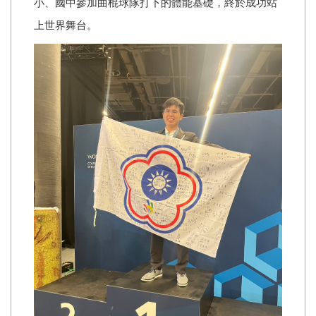
小、國中參加曲棍球隊打下的體能基礎，終於成功站
上世界舞台。