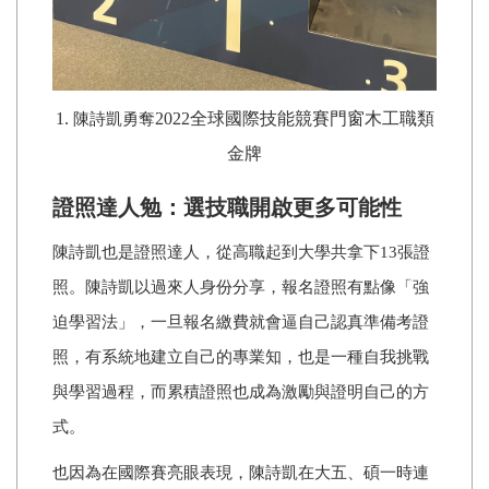
1.
2022全球國際技能競賽門窗木工職類
陳詩凱勇奪
金牌
證照達人勉：選技職開啟更多可能性
陳詩凱也是證照達人，從高職起到大學共拿下13張證
照。陳詩凱以過來人身份分享，報名證照有點像「強
迫學習法」，一旦報名繳費就會逼自己認真準備考證
照，有系統地建立自己的專業知，也是一種自我挑戰
與學習過程，而累積證照也成為激勵與證明自己的方
式。
也因為在國際賽亮眼表現，陳詩凱在大五、碩一時連