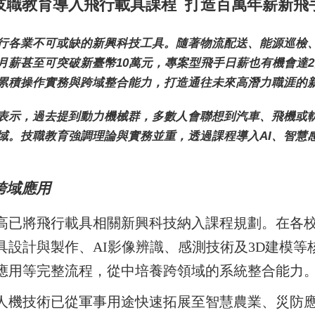
技職教育導入飛行載具課程 打造百萬年薪新飛
行各業不可或缺的新興科技工具。隨著物流配送、能源巡檢
月薪甚至可突破新臺幣10萬元，專案型飛手日薪也有機會達
累積操作實務與跨域整合能力，打造通往未來高潛力職涯的
表示，過去提到動力機械群，多數人會聯想到汽車、飛機或
域。技職教育強調理論與實務並重，透過課程導入AI、智慧
跨域應用
高已將飛行載具相關新興科技納入課程規劃。在各
具設計與製作、AI影像辨識、感測技術及3D建模等
應用等完整流程，從中培養跨領域的系統整合能力
人機技術已從軍事用途快速拓展至智慧農業、災防