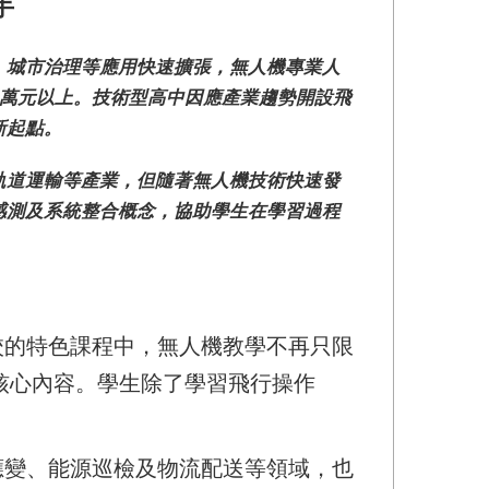
手
、城市治理等應用快速擴張，無人機專業人
2萬元以上。技術型高中因應產業趨勢開設飛
新起點。
軌道運輸等產業，但隨著無人機技術快速發
感測及系統整合概念，協助學生在學習過程
校的特色課程中，無人機教學不再只限
核心內容。學生除了學習飛行操作
。
應變、能源巡檢及物流配送等領域，也