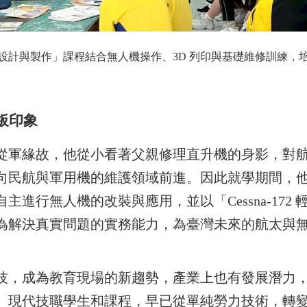
設計與製作」課程結合無人機操作、3D 列印與基礎維修訓練，
板印象
從軍緣故，他從小看著父親修理直升機的身影，對
向民航與軍用機的維護領域前進。因此就學期間，
進行無人機的改裝與應用，並以「Cessna-172
為解決真實問題的實務能力，為臺灣未來的航太與
技，成為教育現場的新趨勢，產業上也有發展潛力
上。現代技職學生和課程，早已從單純勞力技術，轉