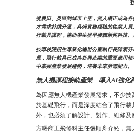
從農田、災區到城市上空，無人機正成為各
才需求持續升溫，具備實務經驗的從業人員
行載具課程，協助學生提早接觸新興科技、
技專校院招生專業化總辦公室執行長陳素芬
展，飛行載具已成為新興產業的重要應用領
中掌握產業發展趨勢，培養未來所需能力。
無人機課程接軌產業 導入AI強化
為因應無人機產業發展需求，不少技
於基礎飛行，而是深度結合了飛行載
外，也必須了解設計、製作、維修及
方曙商工飛修科主任張順舟介紹，無