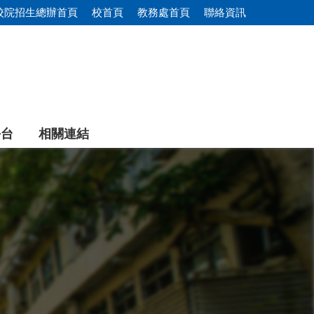
校院招生總辦首頁
校首頁
教務處首頁
聯絡資訊
平台
相關連結