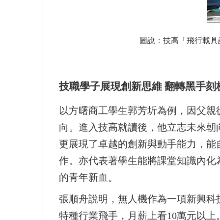
圖說：技高「飛行載具
技職學子展現創新思維 翻轉黑手刻
以方曙商工學生郭芳圻為例，因父親
向。進入技高就讀後，他立志未來朝
更展現了卓越的創新與動手能力，能自主
作。亦代表著學生能將課堂知識內化
的青年新血。
張順舟說明，無人機作為一項新興科
特種行業飛手，月薪上看10萬元以