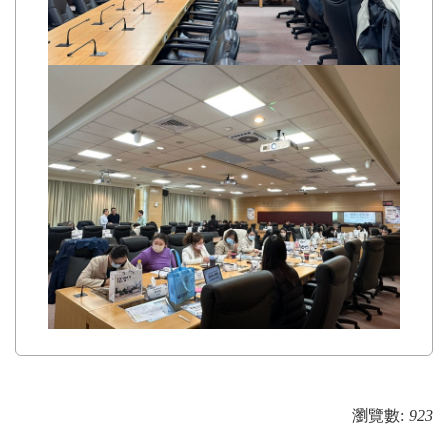
瀏覽數:
923