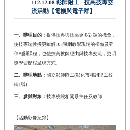
112.12.08 彰師附工 - 技高技專交
流活動【電機與電子群】
一、辦理目的：
提供技專與技高更多對話的機會，
使技專端教授更瞭解108課綱教學現場的樣貌及延
伸相關課程，也使技高教師經由與技專交流，更明
瞭學習歷程呈現方式。
二、辦理地點：
國立彰師附工(彰化市和調里工校
街1號)
三、參與對象：
技專校院相關系主任及教師
【活動影像紀錄】