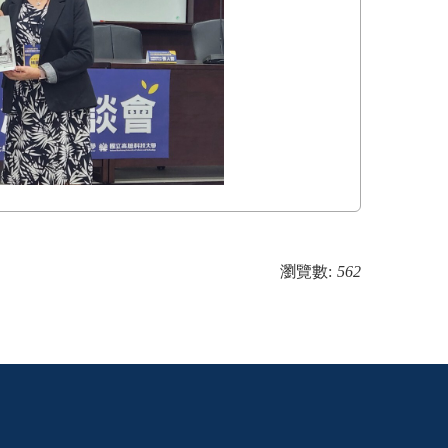
瀏覽數:
562