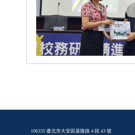
106335 臺北市大安區基隆路 4 段 43 號