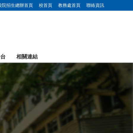
校院招生總辦首頁
校首頁
教務處首頁
聯絡資訊
平台
相關連結