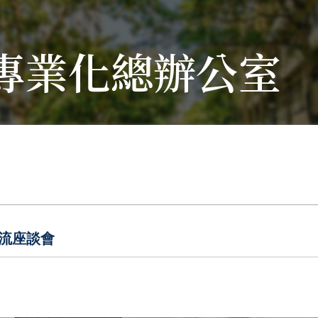
專業化總辦公室
交流座談會