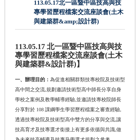
113.05.17北一區暨中區技高與技
專學習歷程檔案交流座談會(土木
與建築群&amp;設計群)
113.05.17 北一區暨中區技高與技
專學習歷程檔案交流座談會(土木
與建築群&設計群)】
一、辦理目的：
為促進相關群類技專校院及技術型
高中間之交流,規劃邀請技術型高中師長分享自身
學校之案例及教學輔導經驗,並邀請技專校院師長
分享對於 108 課綱學生學習歷程檔案之審查經驗,
透過技專校院及技術型高中雙方的分享與交流,讓
技高育才及技專選才銜接上有更多依循與共識,做
為未來技高輔導及技專升學選才規劃之參考。