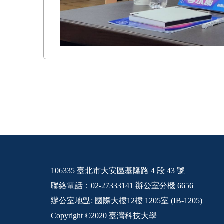
106335 臺北市大安區基隆路 4 段 43 號
聯絡電話：02-27333141 辦公室分機 6656
辦公室地點: 國際大樓12樓 1205室 (IB-1205)
Copyright ©2020 臺灣科技大學