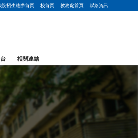
校院招生總辦首頁
校首頁
教務處首頁
聯絡資訊
平台
相關連結