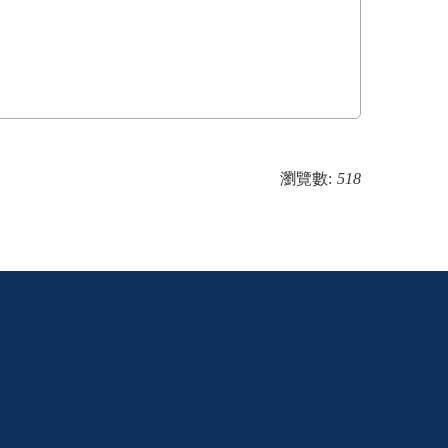
瀏覽數:
518