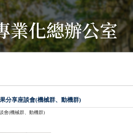
專業化總辦公室
習成果分享座談會(機械群、動機群)
座談會(機械群、動機群)