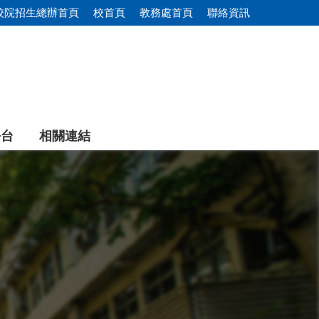
校院招生總辦首頁
校首頁
教務處首頁
聯絡資訊
平台
相關連結