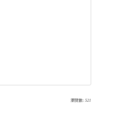
瀏覽數:
521