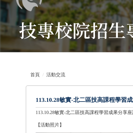
技專校院招生
首頁
活動交流
113.10.28敏實-北二區技高課程學
113.10.28敏實-北二區技高課程學習成果分享
【活動照片】