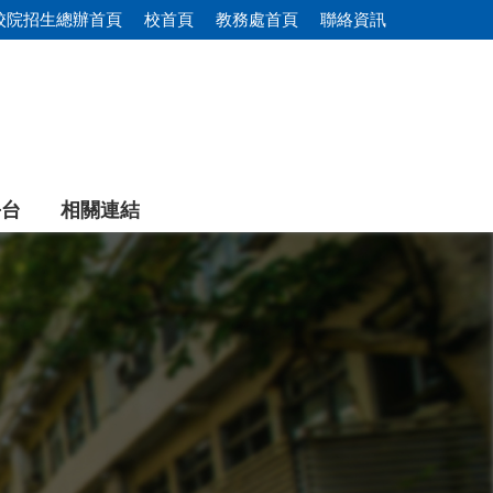
校院招生總辦首頁
校首頁
教務處首頁
聯絡資訊
平台
相關連結