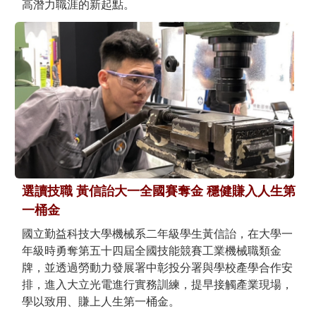
高潛力職涯的新起點。
選讀技職 黃信詒大一全國賽奪金 穩健賺入人生第
一桶金
國立勤益科技大學機械系二年級學生黃信詒，在大學一
年級時勇奪第五十四屆全國技能競賽工業機械職類金
牌，並透過勞動力發展署中彰投分署與學校產學合作安
排，進入大立光電進行實務訓練，提早接觸產業現場，
學以致用、賺上人生第一桶金。