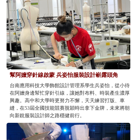
幫阿嬤穿針線啟蒙 兵姿怡服裝設計嶄露頭角
台南應用科技大學飾館設計管理系學生兵姿怡，從小待
在阿嬤身邊幫忙穿針引線，讓她對布料、時裝產生濃厚
興趣。高中和大學時更努力不懈，天天練習打版、車
縫，在53屆全國技能競賽脫穎時出拿下金牌，未來將朝
向新銳服裝設計師之路穩健前行。