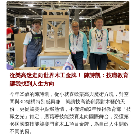
從樂高迷走向世界木工金牌！ 陳詩凱：技職教育
讓我找到人生方向
今年25歲的陳詩凱，從小就喜歡樂高與魔術方塊，對空
間與3D結構特別感興趣，就讀技高後嶄露對木藝的天
份，更從競賽中點燃熱情，不僅連續2年獲得教育部「技
職之光」肯定，憑藉著技能競賽走向國際舞台，榮獲第
46屆國際技能競賽門窗木工項目金牌，為自己人生開啟
不同的窗。