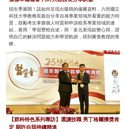
招生季展開！該如何呈現出吸睛的備審資料，六所國立
科技大學教務長親自分享自身專業領域所看重的能力特
質，鼓勵考生掌握個人特質和申請校系專業領域的連
結，善用「學習歷程自述」與「多元表現綜整心得」證
明自己的解決問題能力和學習軌跡，得到審查教授的青
睞。
【群科特色系列專訪】選讀技職 男丁格爾獲獎肯
定 期許自我持續精進