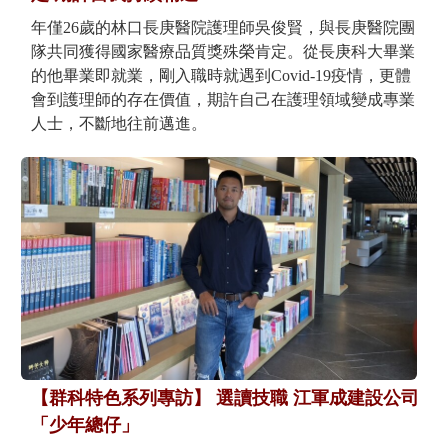
年僅26歲的林口長庚醫院護理師吳俊賢，與長庚醫院團
隊共同獲得國家醫療品質獎殊榮肯定。從長庚科大畢業
的他畢業即就業，剛入職時就遇到Covid-19疫情，更體
會到護理師的存在價值，期許自己在護理領域變成專業
人士，不斷地往前邁進。
【群科特色系列專訪】 選讀技職 江軍成建設公司
「少年總仔」