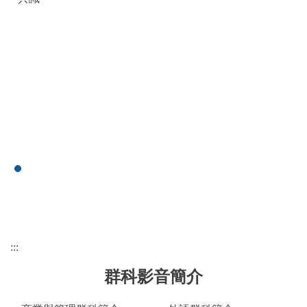
:::
群科影音簡介