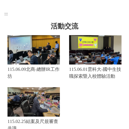
:::
活動交流
115.06.09北商-總辦IR工作
115.06.01雲科大-國中生技
坊
職探索暨入校體驗活動
115.02.25結案及尺規審查
共識