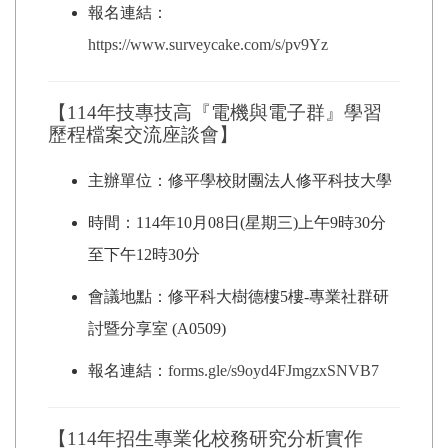
報名連結：
https://www.surveycake.com/s/pv9Yz
【114年技專技高『電機與電子群』學習
歷程檔案交流座談會】
主辦單位：修平學校財團法人修平科技大學
時間：114年10月08日(星期三)上午9時30分
至下午12時30分
會議地點：修平科大樹德樓5樓-專業社群研
討暨分享室 (A0509)
報名連結：
forms.gle/s9oyd4FJmgzxSNVB7
【114年招生專業化校務研究分析實作