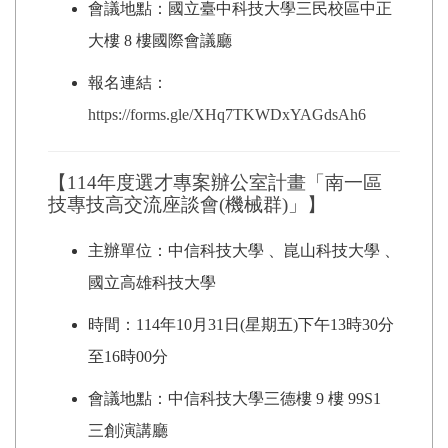
會議地點：國立臺中科技大學三民校區中正
大樓 8 樓國際會議廳
報名連結：
https://forms.gle/XHq7TKWDxYAGdsAh6
【114年度選才專案辦公室計畫「南一區
技專技高交流座談會(機械群)」】
主辦單位：中信科技大學 、崑山科技大學 、
國立高雄科技大學
時間：114年10月31日(星期五)下午13時30分
至16時00分
會議地點：中信科技大學三德樓 9 樓 99S1
三創演講廳