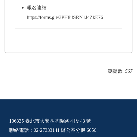
報名連結：
https://forms.gle/3PH8ifSRN1J4ZkE76
瀏覽數:
567
106335 臺北市大安區基隆路 4 段 43 號
聯絡電話：02-27333141 辦公室分機 6656