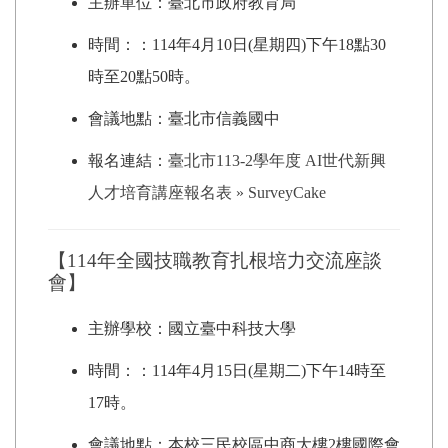
主辦單位：臺北市政府教育局
時間：：114年4月10日(星期四)下午18點30
時至20點50時。
會議地點：臺北市信義國中
報名連結：
臺北市113-2學年度 AI世代新興
人才培育講座報名表 » SurveyCake
【114年全國技職教育扎根培力交流座談
會】
主辦學校：國立臺中科技大學
時間：：114年4月15日(星期二)下午14時至
17時。
會議地點：本校三民校區中商大樓2樓國際會