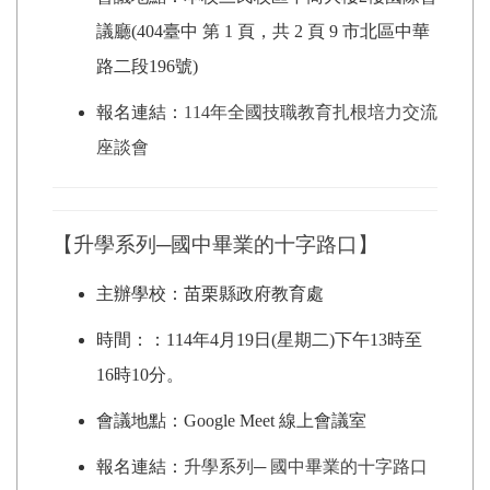
議廳(404臺中 第 1 頁，共 2 頁 9 市北區中華
路二段196號)
報名連結：
114年全國技職教育扎根培力交流
座談會
【升學系列─國中畢業的十字路口】
主辦學校：苗栗縣政府教育處
時間：：114年4月19日(星期二)下午13時至
16時10分。
會議地點：Google Meet 線上會議室
報名連結：
升學系列─ 國中畢業的十字路口