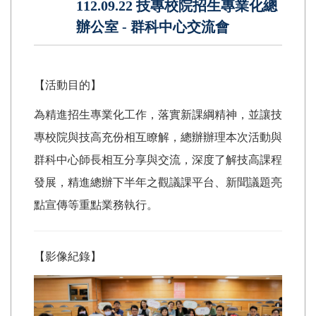
112.09.22 技專校院招生專業化總
辦公室 - 群科中心交流會
【活動目的】
為精進招生專業化工作，落實新課綱精神，並讓技
專校院與技高充份相互瞭解，總辦辦理本次活動與
群科中心師長相互分享與交流，深度了解技高課程
發展，精進總辦下半年之觀議課平台、新聞議題亮
點宣傳等重點業務執行。
【影像紀錄】