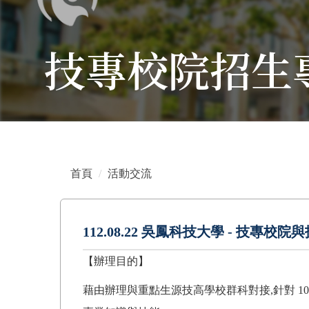
技專校院招生
首頁
活動交流
112.08.22 吳鳳科技大學 - 
【辦理目的】
藉由辦理與重點生源技高學校群科對接,針對 1