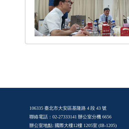
106335 臺北市大安區基隆路 4 段 43 號
聯絡電話：02-27333141 辦公室分機 6656
辦公室地點: 國際大樓12樓 1205室 (IB-1205)