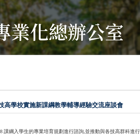
專業化總辦公室
技專校院與技高學校實施新課綱教學輔導經驗交流座談會
08 課綱入學生的專業培育規劃進行諮詢,並推動與各技高群科進