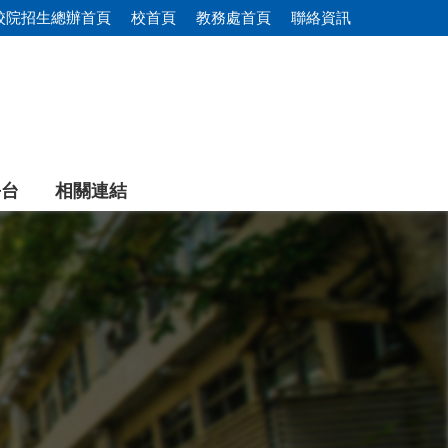
校院招生總辦首頁
校首頁
教務處首頁
聯絡資訊
平台
相關連結