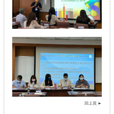
回上頁 ►