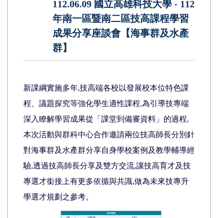
112.06.09 國立高雄科技大學 - 112
年南一區暨南二區技高課程學習
成果分享座談會【海事群及水產
群】
新課綱實施多年,技高端各校以發展校本位特色課
程、議題探究等強化學生適性課程,為引導技專端
深入瞭解學習成果從「課堂到備審資料」的過程,
本次活動與群科中心合作邀請兩位技高師長分別針
對海事群及水產群分享自身學校案例及教學輔導經
驗,透過技高師長分享及雙方交流,讓技高育才及技
專選才銜接上有更多依循與共識,做為未來技專升
學選才規劃之參考。