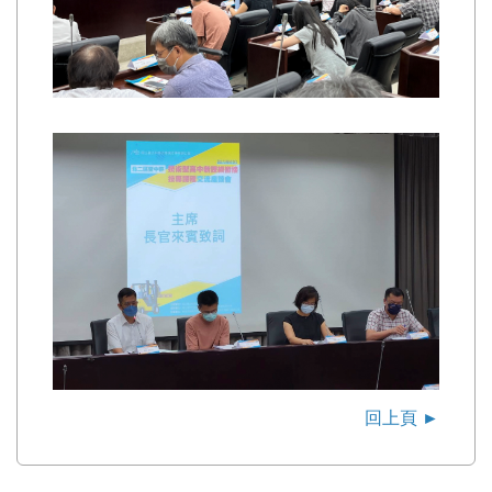
回上頁 ►