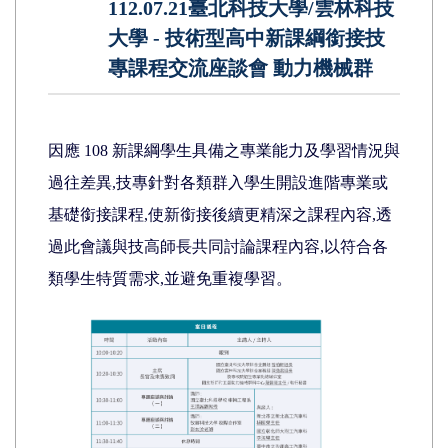
112.07.21臺北科技大學/雲林科技
大學 - 技術型高中新課綱銜接技
專課程交流座談會 動力機械群
因應 108 新課綱學生具備之專業能力及學習情況與
過往差異,技專針對各類群入學生開設進階專業或
基礎銜接課程,使新銜接後續更精深之課程內容,透
過此會議與技高師長共同討論課程內容,以符合各
類學生特質需求,並避免重複學習。