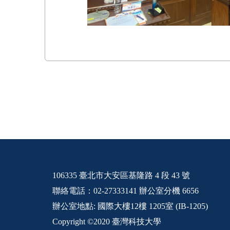
106335 臺北市大安區基隆路 4 段 43 號
聯絡電話：02-27333141 辦公室分機 6656
辦公室地點: 國際大樓12樓 1205室 (IB-1205)
Copyright ©2020 臺灣科技大學