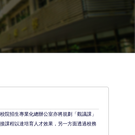
專校院招生專業化總辦公室亦將規劃「觀議課」
銜接課程以達培育人才效果，另一方面透過校務