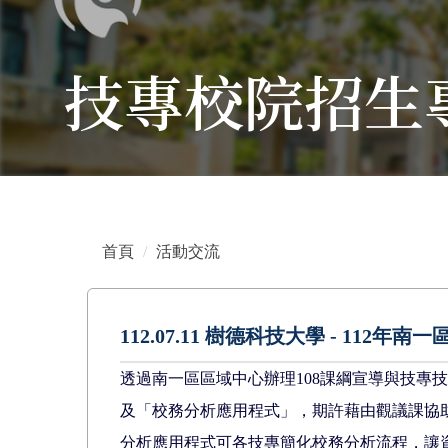
技專校院招生
首頁
活動交流
112.07.11 樹德科技大學 - 11
透過南一區區域中心辦理108課綱宣導與技
及「校務分析應用程式」，期許藉由觀議課協
分析應用程式可各技專簡化校務分析流程，讓