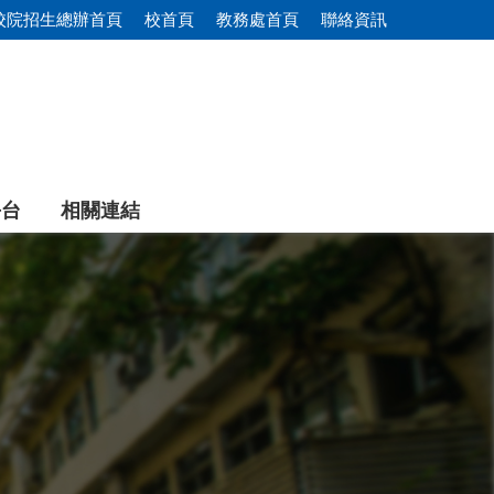
校院招生總辦首頁
校首頁
教務處首頁
聯絡資訊
平台
相關連結