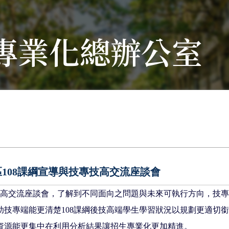
專業化總辦公室
2年南一區108課綱宣導與技專技高交流座談會
專技高交流座談會，了解到不同面向之問題與未來可執行方向，技
助技專端能更清楚108課綱後技高端學生學習狀況以規劃更適切
資源能更集中在利用分析結果讓招生專業化更加精進。