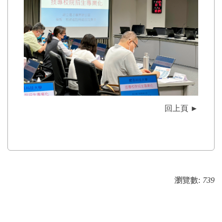
回上頁 ►
瀏覽數:
739